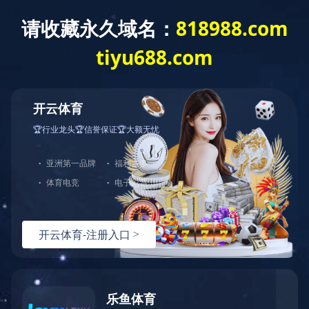
欢迎光临~
JINNIANHUI.COM
首页
关于我们
产品展